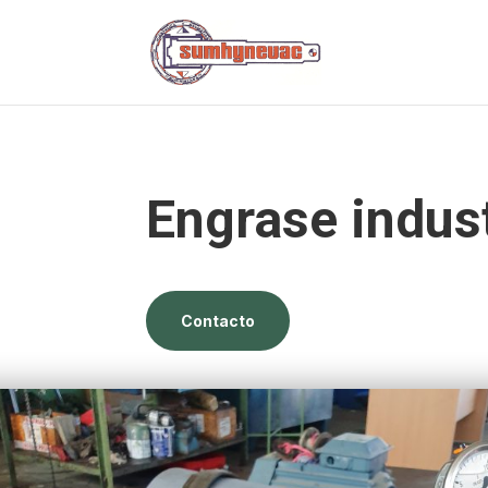
Engrase indust
Contacto