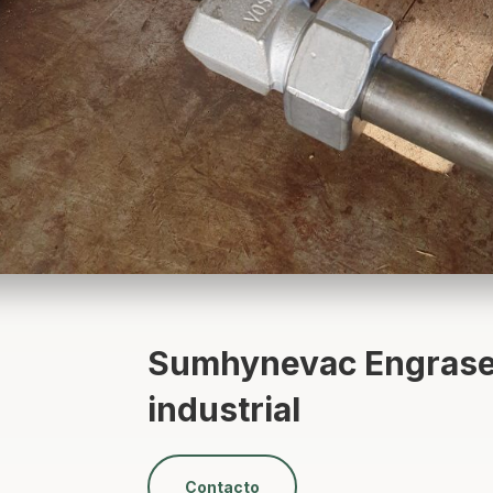
Sumhynevac Engras
industrial
Contacto