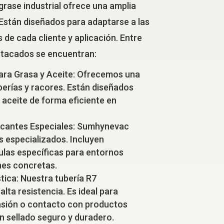
rase industrial ofrece una amplia
Están diseñados para adaptarse a las
de cada cliente y aplicación. Entre
tacados se encuentran:
para Grasa y Aceite: Ofrecemos una
erías y racores. Están diseñados
y aceite de forma eficiente en
icantes Especiales: Sumhynevac
s especializados. Incluyen
ulas específicas para entornos
nes concretas.
ica: Nuestra tubería R7
lta resistencia. Es ideal para
asión o contacto con productos
n sellado seguro y duradero.