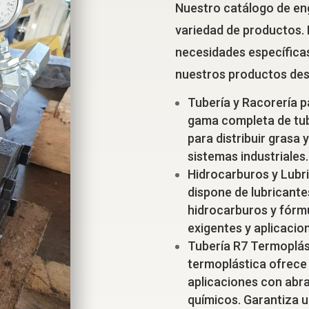
Nuestro catálogo de eng
variedad de productos. 
necesidades específicas 
nuestros productos des
Tubería y Racorería 
gama completa de tub
para distribuir grasa 
sistemas industriales.
Hidrocarburos y Lubr
dispone de lubricante
hidrocarburos y fórm
exigentes y aplicacio
Tubería R7 Termoplást
termoplástica ofrece a
aplicaciones con abr
químicos. Garantiza u