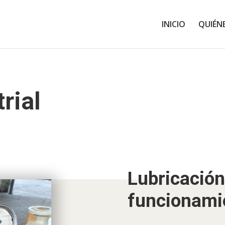
INICIO
QUIÉN
rial
Lubricación
funcionami