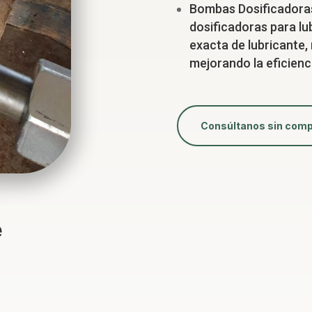
Bombas Dosificadora
dosificadoras para lub
exacta de lubricante,
mejorando la eficienc
Consúltanos sin com
e